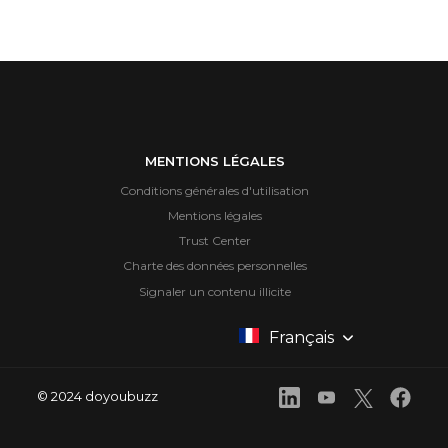
MENTIONS LÉGALES
Conditions générales d'utilisation
Mentions légales
Trust Center
Charte des données personnelles
Signaler un contenu illicite
Français
© 2024 doyoubuzz