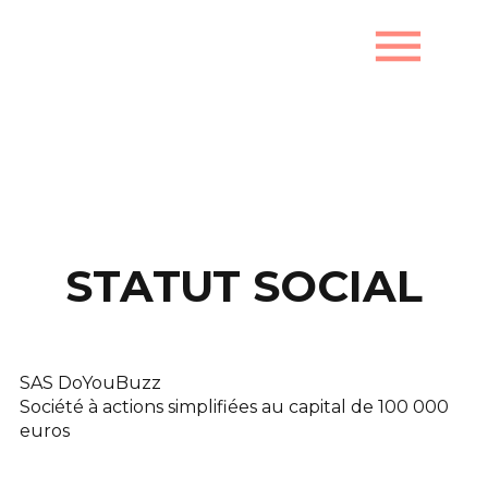
menu
Mentions légales
STATUT SOCIAL
SAS DoYouBuzz
Société à actions simplifiées au capital de 100 000
euros