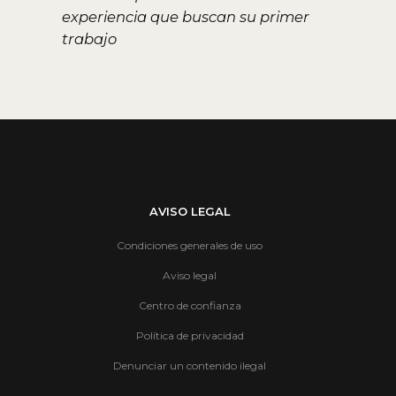
experiencia que buscan su primer
trabajo
AVISO LEGAL
Condiciones generales de uso
Aviso legal
Centro de confianza
Política de privacidad
Denunciar un contenido ilegal