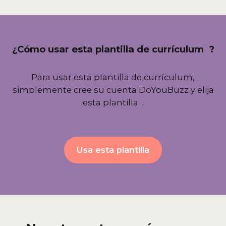
¿Cómo usar esta plantilla de currículum ?
Para usar esta plantilla de currículum,
simplemente cree su cuenta DoYouBuzz y elija
esta plantilla .
Usa esta plantilla